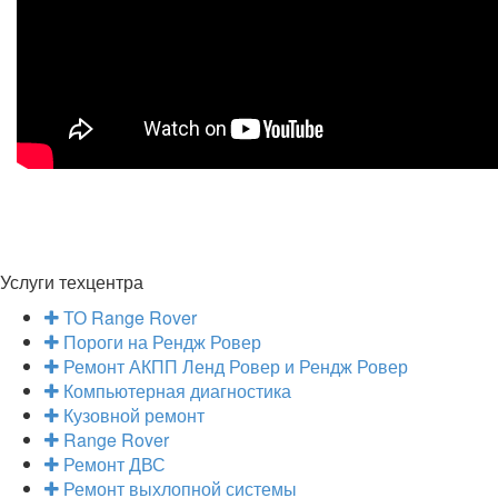
Услуги техцентра
ТО Range Rover
Пороги на Рендж Ровер
Ремонт АКПП Ленд Ровер и Рендж Ровер
Компьютерная диагностика
Кузовной ремонт
Range Rover
Ремонт ДВС
Ремонт выхлопной системы