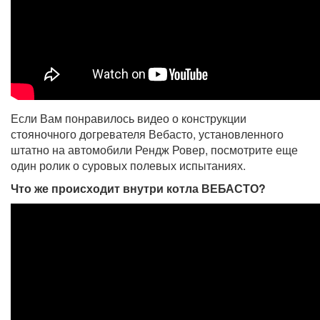
Если Вам понравилось видео о конструкции
стояночного догревателя Вебасто, установленного
штатно на автомобили Рендж Ровер, посмотрите еще
один ролик о суровых полевых испытаниях.
Что же происходит внутри котла ВЕБАСТО?