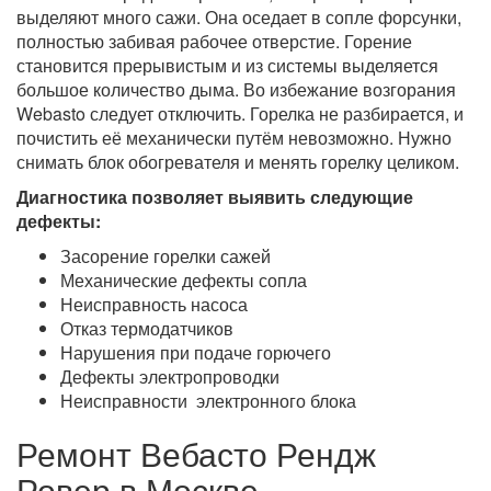
выделяют много сажи. Она оседает в сопле форсунки,
полностью забивая рабочее отверстие. Горение
становится прерывистым и из системы выделяется
большое количество дыма. Во избежание возгорания
Webasto следует отключить. Горелка не разбирается, и
почистить её механически путём невозможно. Нужно
снимать блок обогревателя и менять горелку целиком.
Диагностика позволяет выявить следующие
дефекты:
Засорение горелки сажей
Механические дефекты сопла
Неисправность насоса
Отказ термодатчиков
Нарушения при подаче горючего
Дефекты электропроводки
Неисправности электронного блока
Ремонт Вебасто Рендж
Ровер в Москве