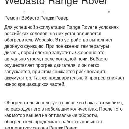
Главная
»
Услуги
»
Ремонт отопителей Вебасто
»
Ремонт Вебасто Рендж Ровер
Для успешной эксплуатации Range Rover в условиях
российских холодов, на них устанавливается
обогреватель Webasto. Это устройство выполняет
двойную функцию. При понижении температуры
дизель, порой сложно запустить. Особенно это
актуально утром, после холодной ночи. Вебасто
осуществляет прогрев двигателя, и он легко
запускается, при этом снижается риск посадить
аккумулятор. Так же предварительный прогрев снижает
износ вращающихся частей.
Обогреватель использует горючее из бака автомобиля,
но расходует его в небольших количествах. После того
как мотор вышел на оптимальные обороты,
обогреватель продолжает работать повышая
температуру салона Рендж Ровер.