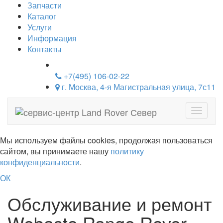
Запчасти
Каталог
Услуги
Информация
Контакты
+7(495) 106-02-22
г. Москва, 4-я Магистральная улица, 7с11
Навига
Мы используем файлы cookies, продолжая пользоваться
сайтом, вы принимаете нашу
политику
конфиденциальности
.
ОК
Обслуживание и ремонт
Webasto Range Rover