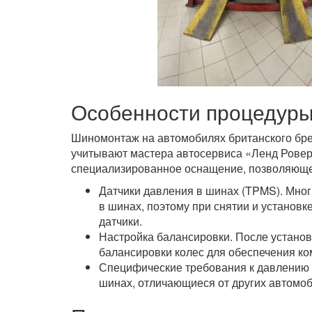
Особенности процедур
Шиномонтаж на автомобилях британского бре
учитывают мастера автосервиса «Ленд Ровер
специализированное оснащение, позволяющее
Датчики давления в шинах (TPMS). Мно
в шинах, поэтому при снятии и установк
датчики.
Настройка балансировки. После установ
балансировки колес для обеспечения ко
Специфические требования к давлению в
шинах, отличающиеся от других автомо