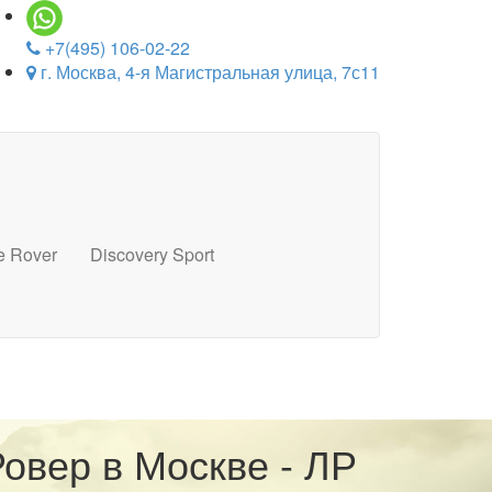
+7(495) 106-02-22
г. Москва, 4-я Магистральная улица, 7с11
e Rover
Discovery Sport
овер в Москве - ЛР