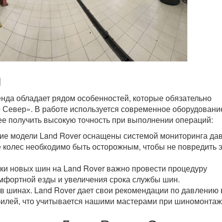
ы
нда обладает рядом особенностей, которые обязательно
 Север». В работе используется современное оборудовани
 получить высокую точность при выполнении операций:
гие модели Land Rover оснащены системой мониторинга да
е колес необходимо быть осторожным, чтобы не повредить 
ки новых шин на Land Rover важно провести процедуру
мфортной езды и увеличения срока службы шин.
 шинах. Land Rover дает свои рекомендации по давлению 
билей, что учитывается нашими мастерами при шиномонтаж