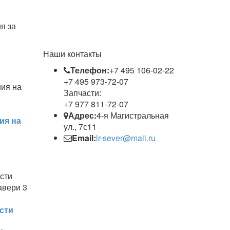
я за
Наши контакты
Телефон:
+7 495 106-02-22
+7 495 973-72-07
Запчасти:
+7 977 811-72-07
Адрес:
4-я Магистральная
ия на
ул., 7с11
Email:
lr-sever@mail.ru
сти