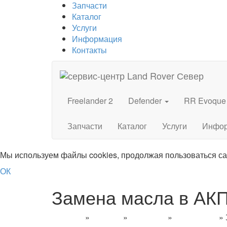
Запчасти
Каталог
Услуги
Информация
Контакты
Freelander 2
Defender
RR Evoque
Запчасти
Каталог
Услуги
Инфо
Мы используем файлы cookies, продолжая пользоваться с
ОК
Замена масла в АКП
Главная
»
Каталог
»
Discovery
»
Discovery 3
»