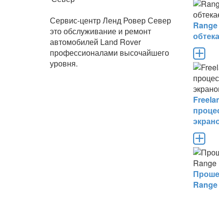
Сервис-центр Ленд Ровер Север
Range
это обслуживание и ремонт
обтек
автомобилей Land Rover
профессионалами высочайшего
уровня.
Freel
проце
экран
Проше
Range 