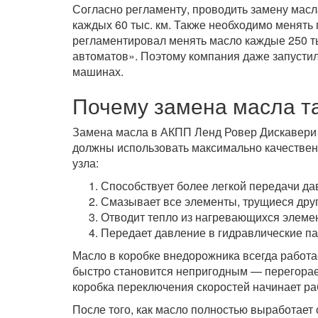
Согласно регламенту, проводить замену мас
каждых 60 тыс. км. Также необходимо менять 
регламентировал менять масло каждые 250 тыс
автоматов». Поэтому компания даже запусти
машинах.
Почему замена масла т
Замена масла в АКПП Ленд Ровер Дискавери 3
должны использовать максимально качествен
узла:
Способствует более легкой передачи да
Смазывает все элементы, трущиеся друг 
Отводит тепло из нагревающихся элеме
Передает давление в гидравлические па
Масло в коробке внедорожника всегда работа
быстро становится непригодным — перегорает
коробка переключения скоростей начинает ра
После того, как масло полностью выработает 