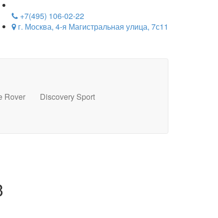
+7(495) 106-02-22
г. Москва, 4-я Магистральная улица, 7с11
e Rover
Discovery Sport
3