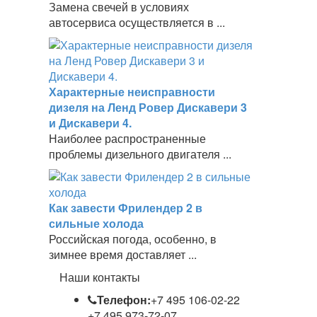
Замена свечей в условиях
автосервиса осуществляется в ...
Характерные неисправности
дизеля на Ленд Ровер Дискавери 3
и Дискавери 4.
Наиболее распространенные
проблемы дизельного двигателя ...
Как завести Фрилендер 2 в
сильные холода
Российская погода, особенно, в
зимнее время доставляет ...
Наши контакты
Телефон:
+7 495 106-02-22
+7 495 973-72-07