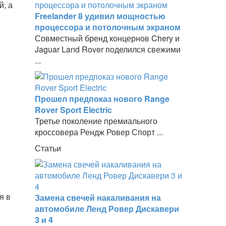
й, а
Freelander 8 удивил мощностью
процессора и потолочным экраном
Совместный бренд концернов Chery и
Jaguar Land Rover поделился свежими
...
Прошел предпоказ нового Range
Rover Sport Electric
Третье поколение премиального
кроссовера Рендж Ровер Спорт ...
Статьи
я в
Замена свечей накаливания на
автомобиле Ленд Ровер Дискавери
3 и 4