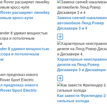
 Rover расширяет линейку
аемым кросс-купе
Замена свечей накаливан
автомобиле Ленд Ровер
Дискавери 3 и 4
ander 8 удивил мощностью
ссора и потолочным
ом
Характерные неисправно
дизеля на Ленд Ровер
Дискавери 3 и Дискавери 
л предпоказ нового
Rover Sport Electric
Как завести Фрилендер 2 
сильные холода