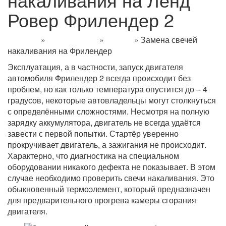
Ровер Фрилендер 2
Главная
»
Информация
»
Статьи
»
Замена свечей
накаливания на Фрилендер
Эксплуатация, а в частности, запуск двигателя
автомобиля Фрилендер 2 всегда происходит без
проблем, но как только температура опустится до – 4
градусов, некоторые автовладельцы могут столкнуться
с определёнными сложностями. Несмотря на полную
зарядку аккумулятора, двигатель не всегда удаётся
завести с первой попытки. Стартёр уверенно
прокручивает двигатель, а зажигания не происходит.
Характерно, что диагностика на специальном
оборудовании никакого дефекта не показывает. В этом
случае необходимо проверить свечи накаливания. Это
обыкновенный термоэлемент, который предназначен
для предварительного прогрева камеры сгорания
двигателя.