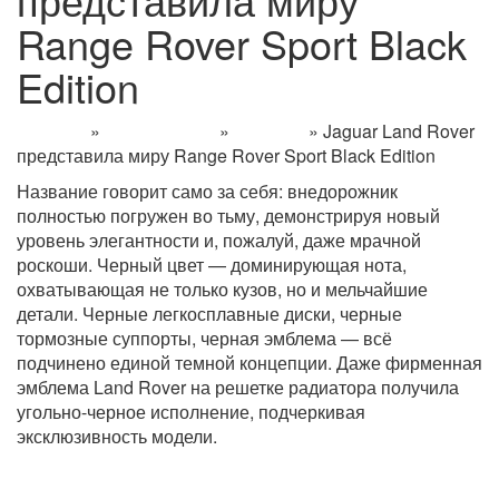
Range Rover Sport Black
Edition
Главная
»
Информация
»
Новости
»
Jaguar Land Rover
представила миру Range Rover Sport Black Edition
Название говорит само за себя: внедорожник
полностью погружен во тьму, демонстрируя новый
уровень элегантности и, пожалуй, даже мрачной
роскоши. Черный цвет — доминирующая нота,
охватывающая не только кузов, но и мельчайшие
детали. Черные легкосплавные диски, черные
тормозные суппорты, черная эмблема — всё
подчинено единой темной концепции. Даже фирменная
эмблема Land Rover на решетке радиатора получила
угольно-черное исполнение, подчеркивая
эксклюзивность модели.