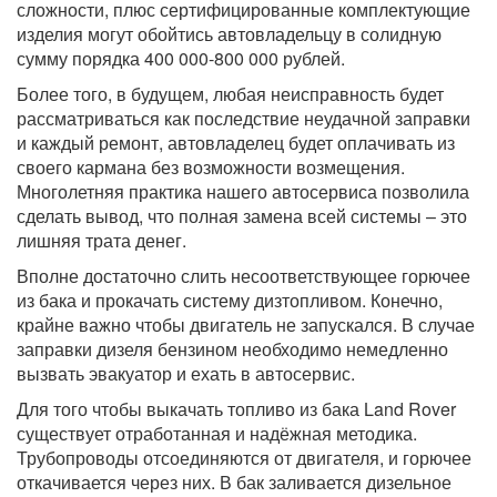
сложности, плюс сертифицированные комплектующие
изделия могут обойтись автовладельцу в солидную
сумму порядка 400 000-800 000 рублей.
Более того, в будущем, любая неисправность будет
рассматриваться как последствие неудачной заправки
и каждый ремонт, автовладелец будет оплачивать из
своего кармана без возможности возмещения.
Многолетняя практика нашего автосервиса позволила
сделать вывод, что полная замена всей системы – это
лишняя трата денег.
Вполне достаточно слить несоответствующее горючее
из бака и прокачать систему дизтопливом. Конечно,
крайне важно чтобы двигатель не запускался. В случае
заправки дизеля бензином необходимо немедленно
вызвать эвакуатор и ехать в автосервис.
Для того чтобы выкачать топливо из бака Land Rover
существует отработанная и надёжная методика.
Трубопроводы отсоединяются от двигателя, и горючее
откачивается через них. В бак заливается дизельное