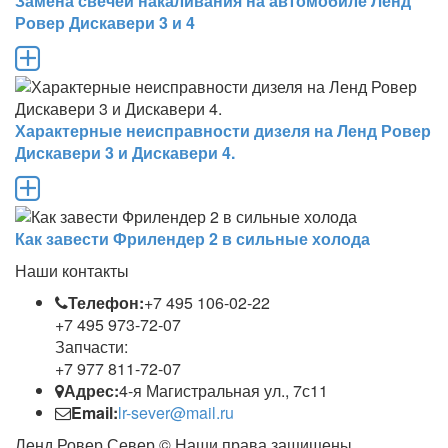
Замена свечей накаливания на автомобиле Ленд
Ровер Дискавери 3 и 4
Характерные неисправности дизеля на Ленд Ровер
Дискавери 3 и Дискавери 4.
Как завести Фрилендер 2 в сильные холода
Наши контакты
Телефон:
+7 495 106-02-22
+7 495 973-72-07
Запчасти:
+7 977 811-72-07
Адрес:
4-я Магистральная ул., 7с11
Email:
lr-sever@mail.ru
Ленд Ровер Север © Наши права защищены