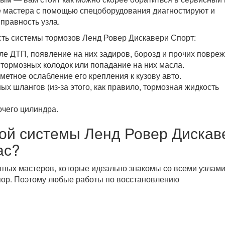
е мастера с помощью спецоборудования диагностируют и
правность узла.
сть системы тормозов Ленд Ровер Дискавери Спорт:
е ДТП, появление на них задиров, борозд и прочих повреж
тормозных колодок или попадание на них масла.
метное ослабление его крепления к кузову авто.
х шлангов (из-за этого, как правило, тормозная жидкость
очего цилиндра.
ой системы Ленд Ровер Дискав
ас?
тных мастеров, которые идеально знакомы со всеми узлам
пор. Поэтому любые работы по восстановлению