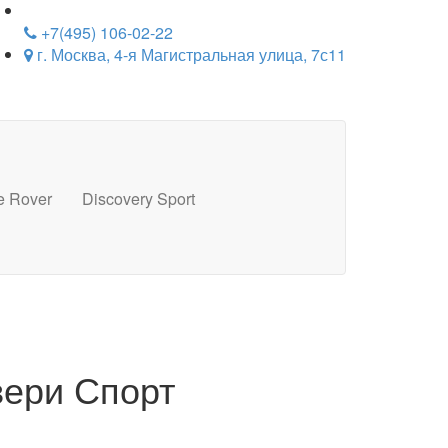
+7(495) 106-02-22
г. Москва, 4-я Магистральная улица, 7с11
e Rover
Discovery Sport
вери Спорт