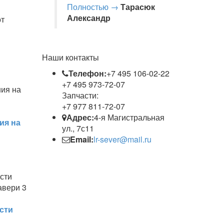
Полностью →
Тарасюк
Александр
от
Наши контакты
Телефон:
+7 495 106-02-22
+7 495 973-72-07
Запчасти:
+7 977 811-72-07
Адрес:
4-я Магистральная
ия на
ул., 7с11
Email:
lr-sever@mail.ru
сти