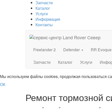
Запчасти
Каталог
Услуги
Информация
Контакты
Freelander 2
Defender
RR Evoque
Запчасти
Каталог
Услуги
Инфо
Мы используем файлы cookies, продолжая пользоваться с
ОК
Ремонт тормозной с
Главная
»
Услуги
»
Слесарный ремонт
»
Disco