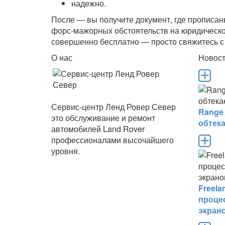
надежно.
После — вы получите документ, где прописа
форс-мажорных обстоятельств на юридическо
совершенно бесплатно — просто свяжитесь с 
О нас
Новос
Сервис-центр Ленд Ровер Север
Range
это обслуживание и ремонт
обтек
автомобилей Land Rover
профессионалами высочайшего
уровня.
Freel
проце
экран