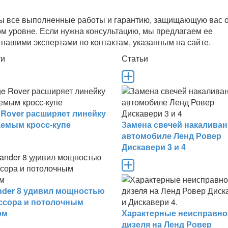
ны все выполненные работы и гарантию, защищающую вас 
м уровне. Если нужна консультацию, мы предлагаем ее
нашими экспертами по контактам, указанным на сайте.
ти
Статьи
 Rover расширяет линейку
аемым кросс-купе
Замена свечей накаливан
автомобиле Ленд Ровер
Дискавери 3 и 4
ander 8 удивил мощностью
ссора и потолочным
ом
Характерные неисправно
дизеля на Ленд Ровер