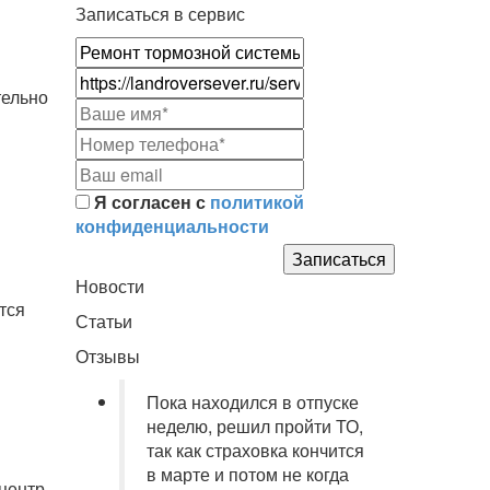
Записаться в сервис
тельно
Я согласен с
политикой
конфиденциальности
Новости
тся
Статьи
Отзывы
Пока находился в отпуске
неделю, решил пройти ТО,
так как страховка кончится
в марте и потом не когда
 центр