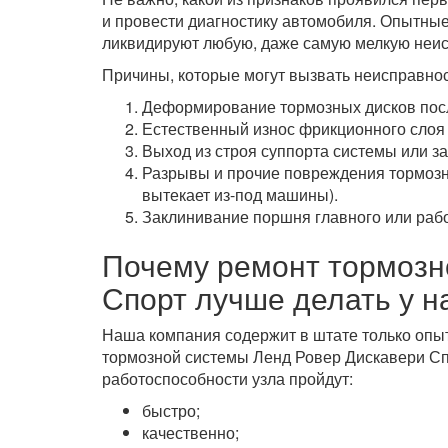
и провести диагностику автомобиля. Опытны
ликвидируют любую, даже самую мелкую неис
Причины, которые могут вызвать неисправно
Деформирование тормозных дисков посл
Естественный износ фрикционного слоя 
Выход из строя суппорта системы или за
Разрывы и прочие повреждения тормозны
вытекает из-под машины).
Заклинивание поршня главного или раб
Почему ремонт тормозн
Спорт лучше делать у н
Наша компания содержит в штате только опы
тормозной системы Ленд Ровер Дискавери С
работоспособности узла пройдут:
быстро;
качественно;