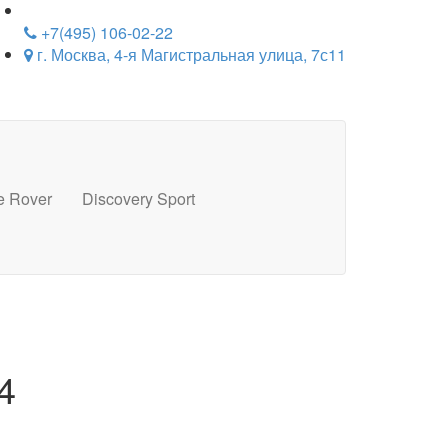
+7(495) 106-02-22
г. Москва, 4-я Магистральная улица, 7с11
e Rover
Discovery Sport
4