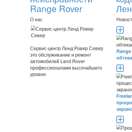
Range Rover
Лен
О нас
Новос
Сервис-центр Ленд Ровер Север
Range
это обслуживание и ремонт
обтек
автомобилей Land Rover
профессионалами высочайшего
уровня.
Freel
проце
экран