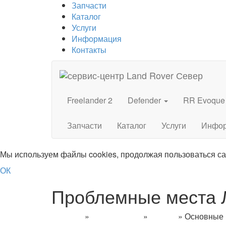
Запчасти
Каталог
Услуги
Информация
Контакты
Freelander 2
Defender
RR Evoque
Запчасти
Каталог
Услуги
Инфо
Мы используем файлы cookies, продолжая пользоваться с
ОК
Проблемные места Л
Главная
»
Информация
»
Статьи
»
Основные 