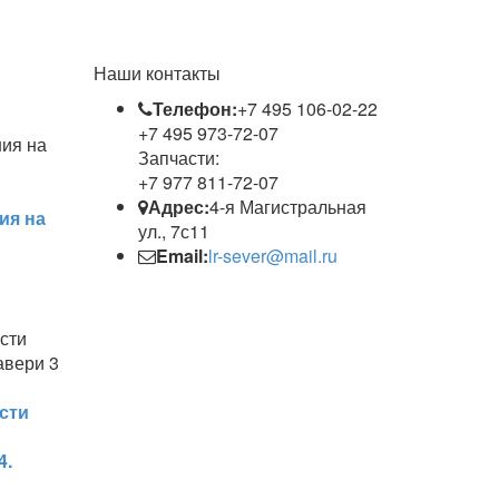
Наши контакты
Телефон:
+7 495 106-02-22
+7 495 973-72-07
Запчасти:
+7 977 811-72-07
Адрес:
4-я Магистральная
ия на
ул., 7с11
Email:
lr-sever@mail.ru
сти
4.