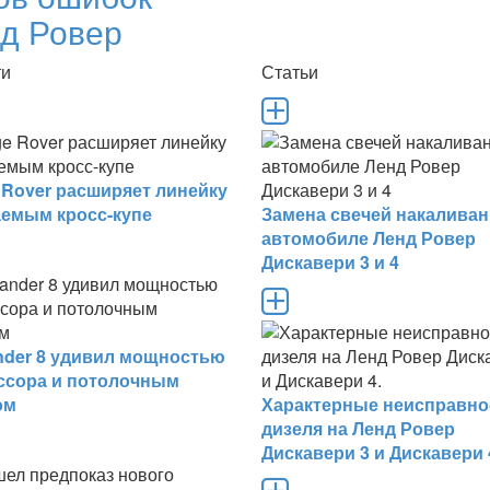
д Ровер
ти
Статьи
 Rover расширяет линейку
аемым кросс-купе
Замена свечей накаливан
автомобиле Ленд Ровер
Дискавери 3 и 4
ander 8 удивил мощностью
ссора и потолочным
ом
Характерные неисправно
дизеля на Ленд Ровер
Дискавери 3 и Дискавери 