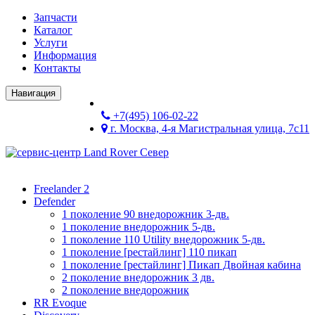
Запчасти
Каталог
Услуги
Информация
Контакты
Навигация
+7(495) 106-02-22
г. Москва, 4-я Магистральная улица, 7с11
Freelander 2
Defender
1 поколение 90 внедорожник 3-дв.
1 поколение внедорожник 5-дв.
1 поколение 110 Utility внедорожник 5-дв.
1 поколение [рестайлинг] 110 пикап
1 поколение [рестайлинг] Пикап Двойная кабина
2 поколение внедорожник 3 дв.
2 поколение внедорожник
RR Evoque