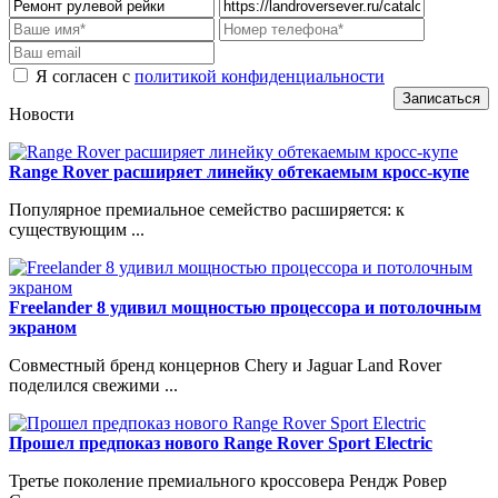
Я согласен с
политикой конфиденциальности
Новости
Range Rover расширяет линейку обтекаемым кросс-купе
Популярное премиальное семейство расширяется: к
существующим ...
Freelander 8 удивил мощностью процессора и потолочным
экраном
Совместный бренд концернов Chery и Jaguar Land Rover
поделился свежими ...
Прошел предпоказ нового Range Rover Sport Electric
Третье поколение премиального кроссовера Рендж Ровер