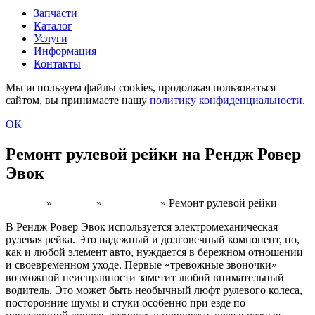
Запчасти
Каталог
Услуги
Информация
Контакты
Мы используем файлы cookies, продолжая пользоваться
сайтом, вы принимаете нашу
политику конфиденциальности
.
ОК
Ремонт рулевой рейки на Рендж Ровер
Эвок
Главная
»
Каталог
»
RR Evoque
»
Ремонт рулевой рейки
В Рендж Ровер Эвок используется электромеханическая
рулевая рейка. Это надежный и долговечный компонент, но,
как и любой элемент авто, нуждается в бережном отношении
и своевременном уходе. Первые «тревожные звоночки»
возможной неисправности заметит любой внимательный
водитель. Это может быть необычный люфт рулевого колеса,
посторонние шумы и стуки особенно при езде по