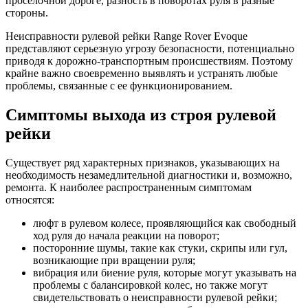
проселочной дороге, разность в поворотах руля в разные
стороны.
Неисправности рулевой рейки Range Rover Evoque
представляют серьезную угрозу безопасности, потенциально
приводя к дорожно-транспортным происшествиям. Поэтому
крайне важно своевременно выявлять и устранять любые
проблемы, связанные с ее функционированием.
Симптомы выхода из строя рулевой
рейки
Существует ряд характерных признаков, указывающих на
необходимость незамедлительной диагностики и, возможно,
ремонта. К наиболее распространенным симптомам
относятся:
люфт в рулевом колесе, проявляющийся как свободный
ход руля до начала реакции на поворот;
посторонние шумы, такие как стуки, скрипы или гул,
возникающие при вращении руля;
вибрация или биение руля, которые могут указывать на
проблемы с балансировкой колес, но также могут
свидетельствовать о неисправности рулевой рейки;